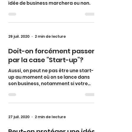
idée de business marchera ou non.
29 juil. 2020
2 min de lecture
Doit-on forcément passer
par la case "Start-up"?
Aussi, on peut ne pas être une start-
up au moment où on se lance dans
son business, notamment si votre
modèle économique est rentable
27 juil. 2020
2 min de lecture
Peut-on protéger une idée