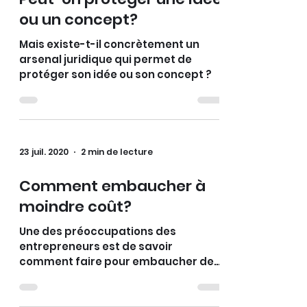
ou un concept?
Mais existe-t-il concrètement un
arsenal juridique qui permet de
protéger son idée ou son concept ?
23 juil. 2020
2 min de lecture
Comment embaucher à
moindre coût?
Une des préoccupations des
entrepreneurs est de savoir
comment faire pour embaucher des
salariés sans devoir faire face à des
coûts financie