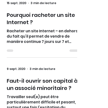
15 sept. 2020
3 min de lecture
Pourquoi racheter un site
Internet ?
Racheter un site Internet – en dehors
du fait qu’il permet de vendre de
manière continue 7 jours sur 7 et
24h/24 – est avantageux
9 sept. 2020
3 min de lecture
Faut-il ouvrir son capital à
un associé minoritaire ?
Travailler seul(e) peut être
particulièrement difficile et pesant,
surtout une fois l’excitation du