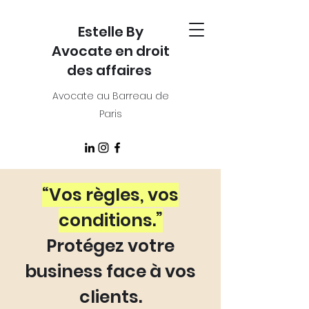
Estelle By
Avocate en droit
des affaires
Avocate au Barreau de
Paris
“Vos règles, vos
conditions.”
Protégez votre
business face à vos
clients.