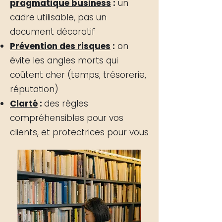
pragmatique business
:
un
cadre utilisable, pas un
document décoratif
Prévention des risques
:
on
évite les angles morts qui
coûtent cher (temps, trésorerie,
réputation)
Clarté
:
des règles
compréhensibles pour vos
clients, et protectrices pour vous