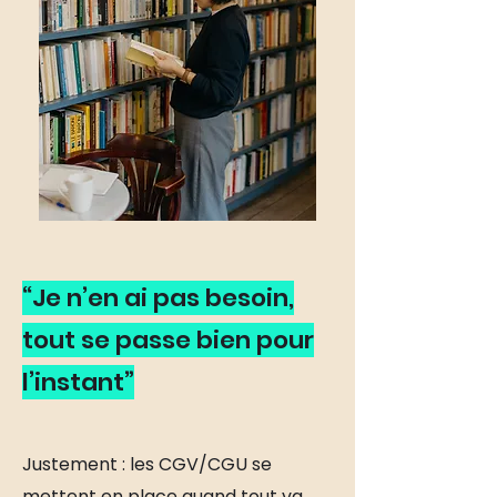
“Je n’en ai pas besoin,
tout se passe bien pour
l’instant”
Justement : les CGV/CGU se
mettent en place quand tout va