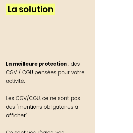
La solution
La meilleure protection
: des
CGV / CGU pensées pour votre
activité.
Les CGV/CGU, ce ne sont pas
des "mentions obligatoires à
afficher".
Ce sont vos règles, vos