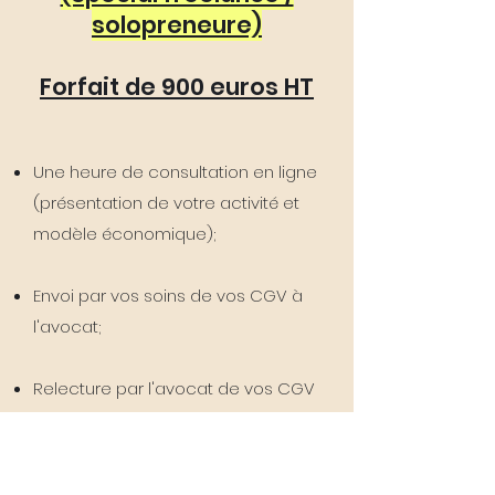
solopreneure)
Forfait de 900 euros HT​​​
Une heure de consultation en ligne
(présentation de votre activité et
modèle économique);
Envoi par vos soins de vos CGV à
l'avocat;
Relecture par l'avocat de vos CGV
générées par l'IA
sans
modification
;