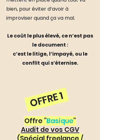
bien, pour éviter d’avoir à
improviser quand ça va mal.
Le coût le plus élevé, ce n’est pas
le document :
c’est le litige, l’impayé,
ou le
conflit qui s’éternise.
OFFRE 1
Offre "
Basique
"
Audit de vos CGV
(Spécial freelance /