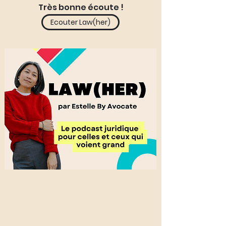
Très bonne écoute !
Ecouter Law(her)