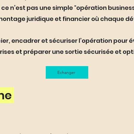
ce n’est pas une simple "opération business
montage juridique et financier où chaque dé
cier, encadrer et sécuriser l’opération pour 
rises et préparer une sortie sécurisée et opt
Echanger
ème