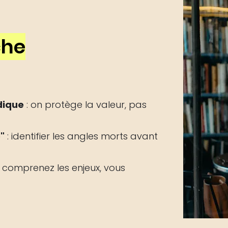
che
idique
: on protège la valeur, pas
"
: identifier les angles morts avant
 comprenez les enjeux, vous