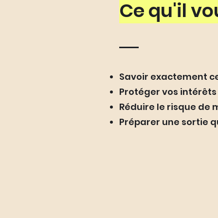
Ce qu'il vo
Savoir exactement ce
Protéger vos intérêt
Réduire le risque de 
Préparer une sortie q