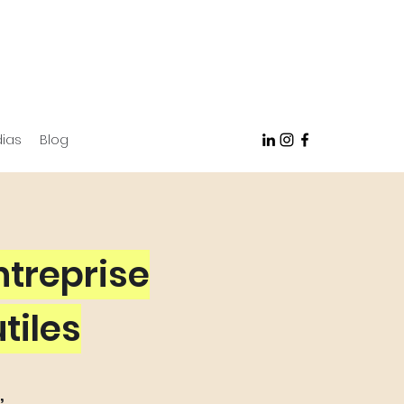
ias
Blog
ntreprise
tiles
,