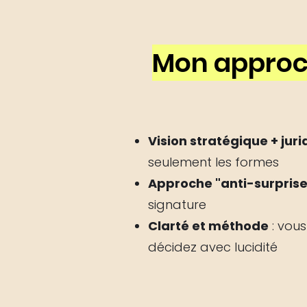
Mon appro
Vision stratégique + jur
seulement les formes
Approche "anti-surprise
signature
Clarté et méthode
: vous
décidez avec lucidité