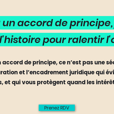
à un accord de principe
'histoire pour ralentir l
 accord de principe, ce n’est pas une séc
uration et l’encadrement juridique qui é
s, et qui vous protègent quand les intérê
Prenez RDV