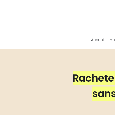
Accueil
Me
Racheter
sans