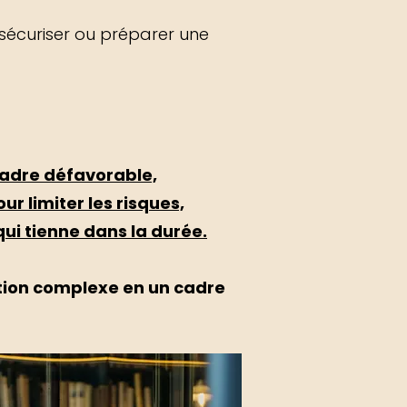
sécuriser ou préparer une
cadre défavorable,
r limiter les risques,
qui tienne dans la durée.
tion complexe en un cadre