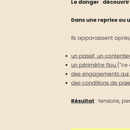
Le danger
:
découvrir 
Dans une reprise ou u
Ils apparaissent aprè
un passif, un contentie
un périmètre flou
(“ce 
des engagements qui vo
des conditions de pai
Résultat
: tensions, per