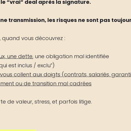
le “vrai” deal après la signature.
ne transmission, les risques ne sont pas toujour
s, quand vous découvrez :
ux, une dette
, une obligation mal identifiée
qui est inclus / exclu”)
us collent aux doigts (contrats, salariés, garant
ement ou de transition mal cadrées
te de valeur, stress, et parfois litige.