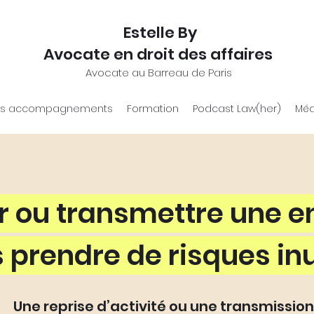
Estelle By
Avocate en droit des affaires
Avocate au Barreau de Paris
s accompagnements
Formation
Podcast Law(her)
Méd
 ou transmettre une e
 prendre de risques inu
Une reprise d’activité ou une transmission