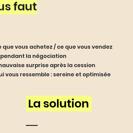
us faut
 que vous achetez / ce que vous vendez
s pendant la négociation
mauvaise surprise après la cession
ui vous ressemble : sereine et optimisée
La solution