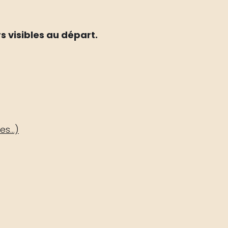
s visibles au départ.
ies…)