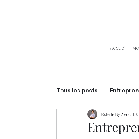
Accueil
Me
Tous les posts
Entrepren
Entrepreneuriat - Dév
Estelle By Avocat
8
Entrepre