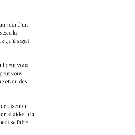
au sein d’un 
ez à la 
 qu’il s’agit 
ui peut vous 
peut vous 
e et/ou des 
de discuter 
r et aider à la 
eut se faire 