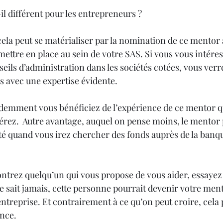
il différent pour les entrepreneurs ? 
ela peut se matérialiser par la nomination de ce mentor 
mettre en place au sein de votre SAS. Si vous vous intéress
ils d’administration dans les sociétés cotées, vous verrez
 avec une expertise évidente. 
idemment vous bénéficiez de l’expérience de ce mentor q
érez.  Autre avantage, auquel on pense moins, le mentor 
té quand vous irez chercher des fonds auprès de la banqu
ontrez quelqu’un qui vous propose de vous aider, essayez 
ne sait jamais, cette personne pourrait devenir votre mento
ntreprise. Et contrairement à ce qu’on peut croire, cela p
ance.