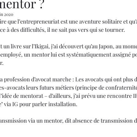
mentor ?
uin 2020
re que l’entrepreneuriat est une aventure solitaire et q
ce à des difficultés, il ne sait pas vers qui se tourner.
un livre sur l’Ikigai, j’ai découvert qu’au Japon, au mome
 employé, un mentor lui est systématiquement assigné po
. 
a profession d’avocat marche : Les avocats qui ont plus 
-avocats leurs futurs métiers (principe de confraternité)
’idée de mentorat – d’ailleurs, j’ai prévu une rencontre 
 via IG pour parler installation.
ransmission via un mentor, dit absence de transmission d