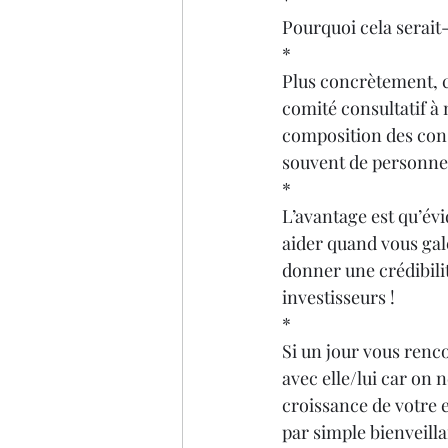
*
Pourquoi cela serait-
*
Plus concrètement, c
comité consultatif à 
composition des conse
souvent de personnes
*
L’avantage est qu’év
aider quand vous gal
donner une crédibili
investisseurs !
*
Si un jour vous renc
avec elle/lui car on 
croissance de votre e
par simple bienveill