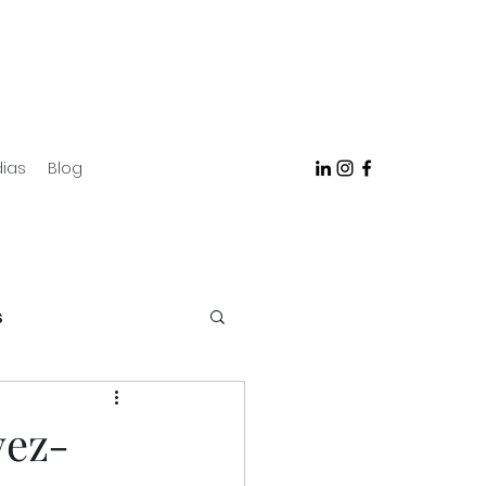
ias
Blog
s
vez-