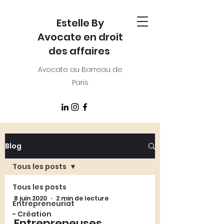
Estelle By
Avocate en droit
des affaires
Avocate au Barreau de
Paris
Blog
Tous les posts
Tous les posts
8 juin 2020
2 min de lecture
Entrepreneuriat
- Création
Entrepreneuses,