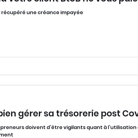
 récupéré une créance impayée
bien gérer sa trésorerie post Co
epreneurs doivent d’être vigilants quant à l’utilisation
nement