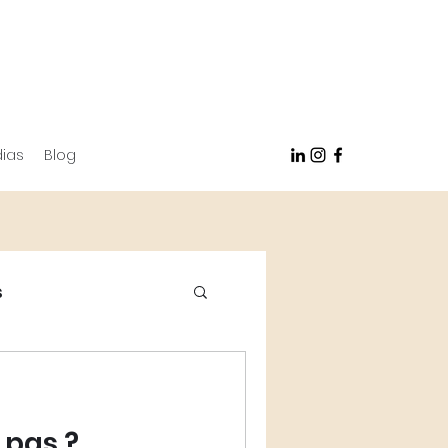
ias
Blog
s
 pas ?