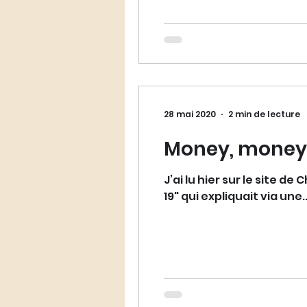
28 mai 2020
2 min de lecture
Money, money, 
J’ai lu hier sur le site d
19" qui expliquait via une..