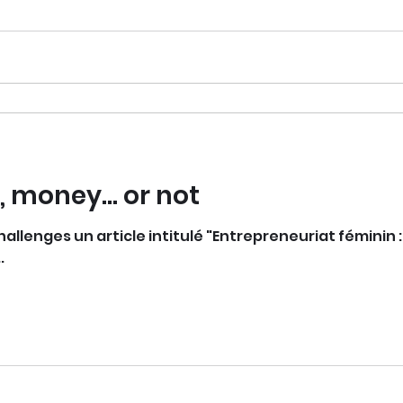
money... or not
e Challenges un article intitulé "Entrepreneuriat féminin
.