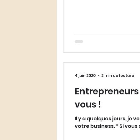
4 juin 2020
2 min de lecture
Entrepreneurs 
vous !
Il y a quelques jours, je
votre business. * Si vous 