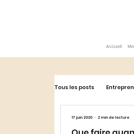
Accueil
Me
Tous les posts
Entrepren
Entrepreneuriat - Dév
17 juin 2020
2 min de lecture
Que faire quan