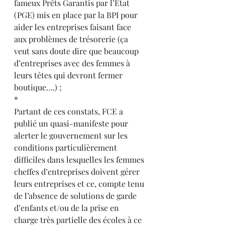
fameux Prêts Garantis par l’Etat 
(PGE) mis en place par la BPI pour 
aider les entreprises faisant face 
aux problèmes de trésorerie (ça 
veut sans doute dire que beaucoup 
d’entreprises avec des femmes à 
leurs têtes qui devront fermer 
boutique….) ;
*
Partant de ces constats, FCE a 
publié un quasi-manifeste pour 
alerter le gouvernement sur les 
conditions particulièrement 
difficiles dans lesquelles les femmes 
cheffes d’entreprises doivent gérer 
leurs entreprises et ce, compte tenu 
de l’absence de solutions de garde 
d’enfants et/ou de la prise en 
charge très partielle des écoles à ce 