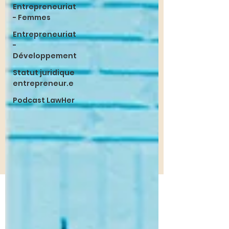
Entrepreneuriat
- Femmes
Entrepreneuriat
-
Développement
Statut juridique
entrepreneur.e
Podcast LawHer