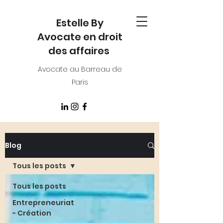
Estelle By
Avocate en droit
des affaires
Avocate au Barreau de
Paris
Blog
Tous les posts
Tous les posts
Entrepreneuriat
- Création