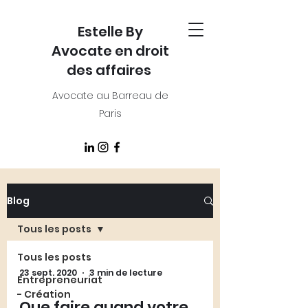
Estelle By
Avocate en droit
des affaires
Avocate au Barreau de
Paris
Blog
Tous les posts
Tous les posts
23 sept. 2020
3 min de lecture
Entrepreneuriat
- Création
Que faire quand votre