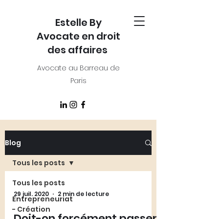
Estelle By
Avocate en droit
des affaires
Avocate au Barreau de
Paris
Blog
Tous les posts
Tous les posts
29 juil. 2020
2 min de lecture
Entrepreneuriat
- Création
Doit-on forcément passer