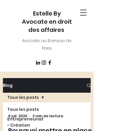
Estelle By
Avocate en droit
des affaires
Avocate au Barreau de
Paris
Blog
Tous les posts
Tous les posts
9 juil. 2020
2 min de lecture
Entrepreneuriat
- Création
Pourquoi mettre en place