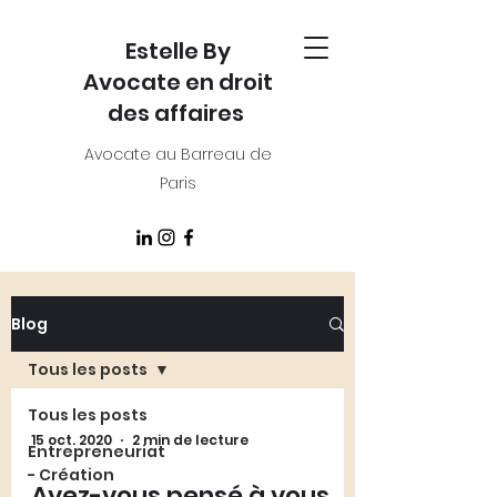
Estelle By
Avocate en droit
des affaires
Avocate au Barreau de
Paris
Blog
Tous les posts
Tous les posts
15 oct. 2020
2 min de lecture
Entrepreneuriat
- Création
Avez-vous pensé à vous