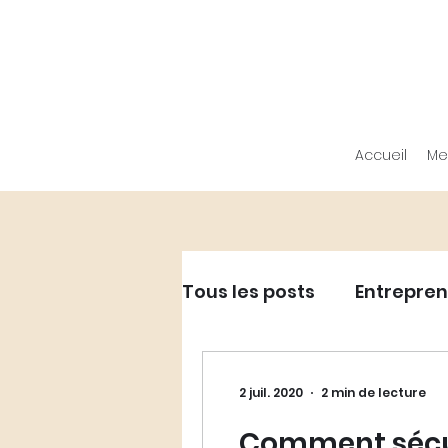
Accueil
Me
Tous les posts
Entrepren
Entrepreneuriat - Dév
2 juil. 2020
2 min de lecture
Comment sécur