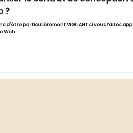
b ?
d’être particulièrement VIGILANT si vous faites appe
te Web.