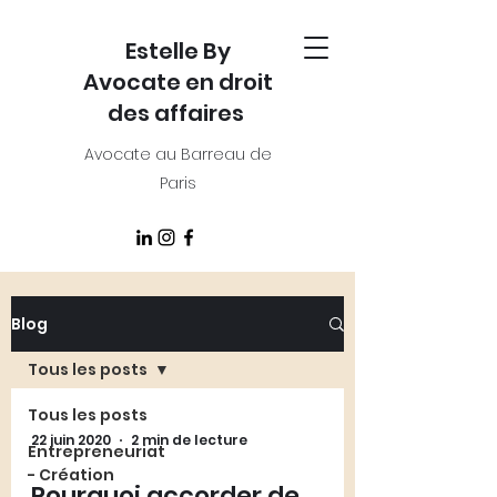
Estelle By
Avocate en droit
des affaires
Avocate au Barreau de
Paris
Blog
Tous les posts
Tous les posts
22 juin 2020
2 min de lecture
Entrepreneuriat
- Création
Pourquoi accorder de