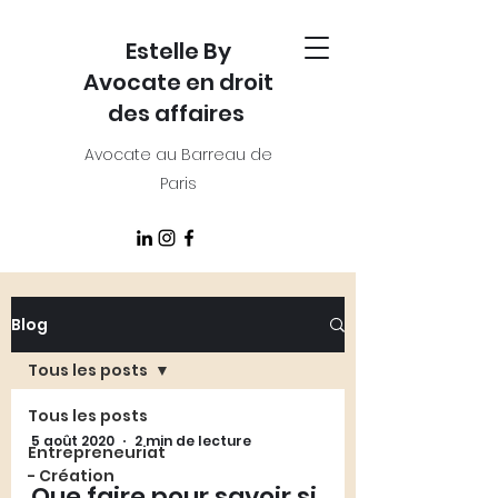
Estelle By
Avocate en droit
des affaires
Avocate au Barreau de
Paris
Blog
Tous les posts
Tous les posts
5 août 2020
2 min de lecture
Entrepreneuriat
- Création
Que faire pour savoir si