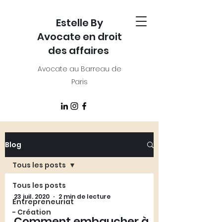
Estelle By
Avocate en droit
des affaires
Avocate au Barreau de
Paris
Blog
Tous les posts
Tous les posts
23 juil. 2020
2 min de lecture
Entrepreneuriat
- Création
Comment embaucher à