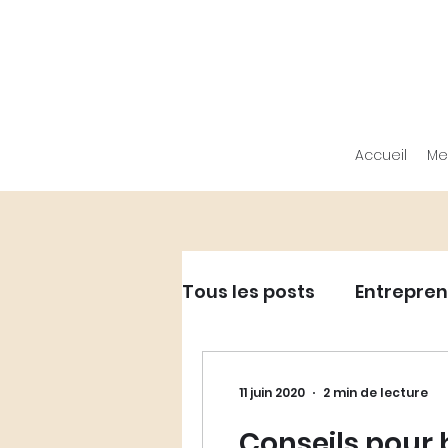
Accueil
Me
Tous les posts
Entrepren
Entrepreneuriat - Dév
11 juin 2020
2 min de lecture
Conseils pour 