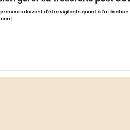
epreneurs doivent d’être vigilants quant à l’utilisation
nement