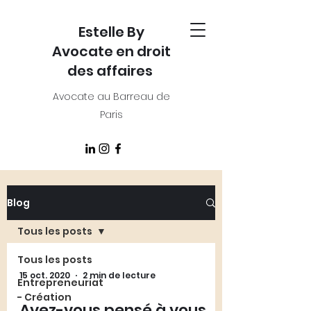
Estelle By
Avocate en droit
des affaires
Avocate au Barreau de
Paris
Blog
Tous les posts
Tous les posts
15 oct. 2020
2 min de lecture
Entrepreneuriat
- Création
Avez-vous pensé à vous