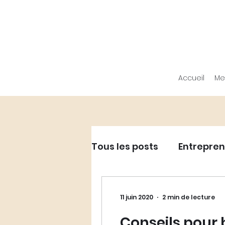
Accueil
Me
Tous les posts
Entrepren
Entrepreneuriat - Dév
11 juin 2020
2 min de lecture
Conseils pour 