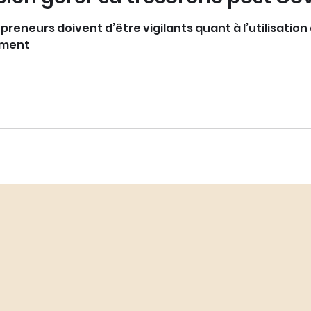
epreneurs doivent d’être vigilants quant à l’utilisation
nement