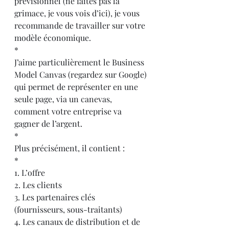
prévisionnel (ne faites pas la 
grimace, je vous vois d’ici), je vous 
recommande de travailler sur votre 
modèle économique.
*
J’aime particulièrement le Business 
Model Canvas (regardez sur Google) 
qui permet de représenter en une 
seule page, via un canevas, 
comment votre entreprise va 
gagner de l’argent. 
*
Plus précisément, il contient :
*
1. L’offre
2. Les clients
3. Les partenaires clés 
(fournisseurs, sous-traitants)
4. Les canaux de distribution et de 