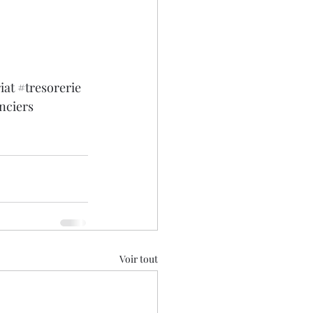
iat
#tresorerie
nciers
Voir tout