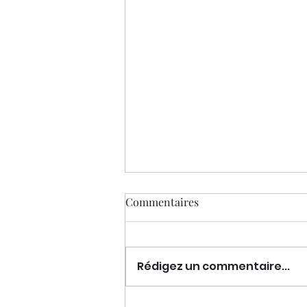
Commentaires
Rédigez un commentaire...