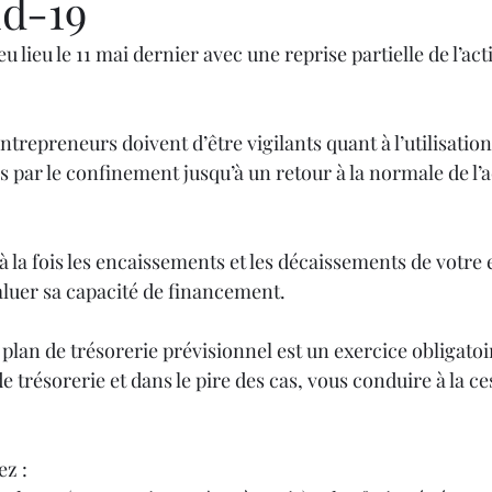
id-19
lieu le 11 mai dernier avec une reprise partielle de l’acti
ntrepreneurs doivent d’être vigilants quant à l’utilisation
es par le confinement
 jusqu’à un retour à la normale de l’a
 à la fois les encaissements et les décaissements de votre
aluer sa capacité de financement.
plan de trésorerie prévisionnel est un exercice obligatoir
de trésorerie et dans le pire des cas, vous conduire à la ce
z : 