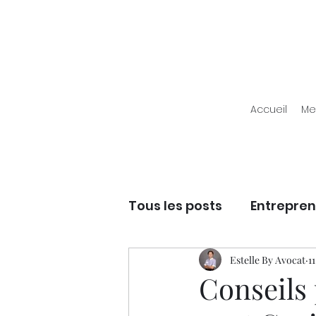
Accueil
Me
Tous les posts
Entrepren
Entrepreneuriat - Dév
Estelle By Avocat
1
Conseils 