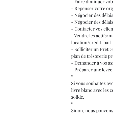
- Faire diminuer votre
- Repenser votre org
- Négocier des délais
- Négocier des délais
- Contacter vos clien
- Vendre les actifs/m
location/crédit-bail
- Solliciter un Prêt
plan de trésorerie p
- Demander à vos ass
- Préparer une levée 
*
Si vous souhaitez avoi
livre blanc avec les 
solide.
*
Sinon, nous pouvons 