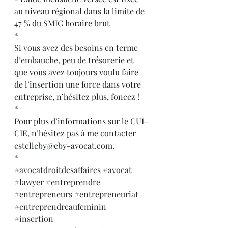
au niveau régional dans la limite de 
47 % du SMIC horaire brut
*
Si vous avez des besoins en terme 
d’embauche, peu de trésorerie et 
que vous avez toujours voulu faire 
de l’insertion une force dans votre 
entreprise, n’hésitez plus, foncez !
*
Pour plus d’informations sur le CUI-
CIE, n’hésitez pas à me contacter 
estelleby@eby-avocat.com.
*
#avocatdroitdesaffaires
#avocat
#lawyer
#entreprendre
#entrepreneurs
#entrepreneuriat
#entreprendreaufeminin
#insertion