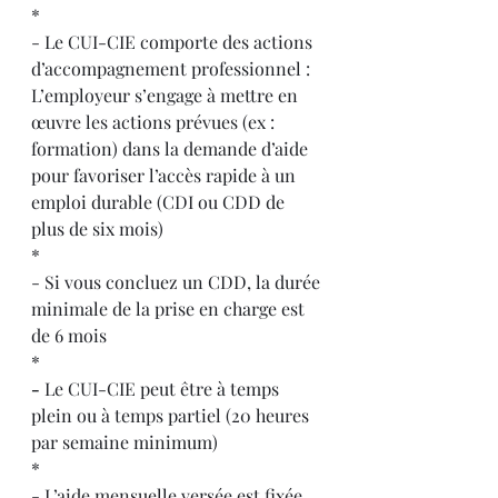
*
- Le CUI-CIE comporte des actions 
d’accompagnement professionnel : 
L’employeur s’engage à mettre en 
œuvre les actions prévues (ex : 
formation) dans la demande d’aide 
pour favoriser l’accès rapide à un 
emploi durable (CDI ou CDD de 
plus de six mois)
*
- Si vous concluez un CDD, la durée 
minimale de la prise en charge est 
de 6 mois
*
-
 Le CUI-CIE peut être à temps 
plein ou à temps partiel (20 heures 
par semaine minimum)
*
- L’aide mensuelle versée est fixée 